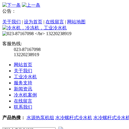
公告：
关于我们
|
设为首页
|
在线留言
|
网站地图
客服热线:
023-87167098
13220238919
网站首页
关于我们
工业冷水机
服务支持
新闻资讯
冷水机案例
在线留言
联系我们
产品热搜：
水源热泵机组
水冷螺杆式冷水机
水冷螺杆式冷水机