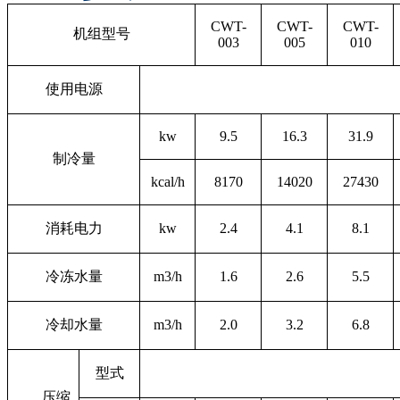
CWT-
CWT-
CWT-
机组型号
003
005
010
使用电源
kw
9.5
16.3
31.9
制冷量
kcal/h
8170
14020
27430
消耗电力
kw
2.4
4.1
8.1
冷冻水量
m3/h
1.6
2.6
5.5
冷却水量
m3/h
2.0
3.2
6.8
型式
压缩