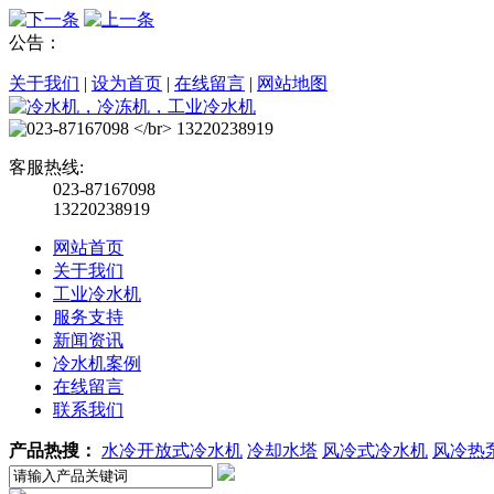
公告：
关于我们
|
设为首页
|
在线留言
|
网站地图
客服热线:
023-87167098
13220238919
网站首页
关于我们
工业冷水机
服务支持
新闻资讯
冷水机案例
在线留言
联系我们
产品热搜：
水冷开放式冷水机
冷却水塔
风冷式冷水机
风冷热