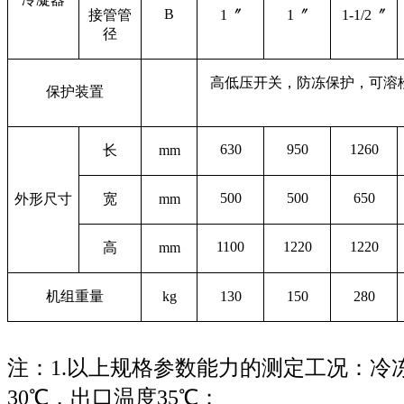
B
接管管
1
〞
1
〞
1-1/2
〞
径
高低压开关，防冻保护，可溶
保护装置
630
950
1260
长
mm
500
500
650
外形尺寸
宽
mm
1100
1220
1220
高
mm
机组重量
kg
130
150
280
注：
1.
以上规格参数能力的测定工况：冷
30℃，出口温度35℃；