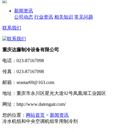
新闻资讯
公司动态
行业资讯
相关知识
常见问题
联系我们
重庆达藤制冷设备有限公司
电话：
023-87167098
传真：
023-87167098
邮箱：
seastar69@163.com
地址：
重庆市永川区星光大道92号凤凰湖工业园区
网址：
http://www.datengair.com/
您的位置：
网站首页
>
新闻资讯
冷水机组和中央空调机组常用制冷剂