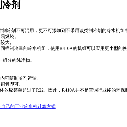
制冷剂
种制冷剂不可混用，更不可添加到不采用该类制冷剂的冷水机组中
不易燃烧。
坏较大。
。同样制冷量的冷水机组，使用R410A的机组可以应用更小型的
是单一组分的纯净物。
系统内可随制冷剂运转。
通铜管即可。
体效应甚至超过了R22。因此，R410A并不是空调行业终的环
合自己的工业冷水机计算方式