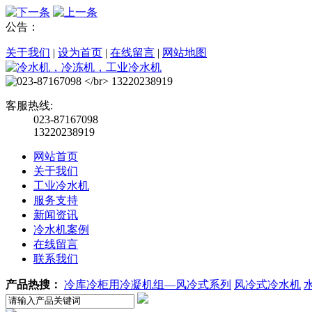
公告：
关于我们
|
设为首页
|
在线留言
|
网站地图
客服热线:
023-87167098
13220238919
网站首页
关于我们
工业冷水机
服务支持
新闻资讯
冷水机案例
在线留言
联系我们
产品热搜：
冷库冷柜用冷凝机组—风冷式系列
风冷式冷水机