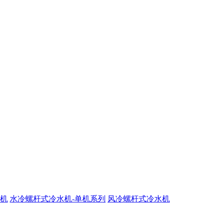
机
水冷螺杆式冷水机-单机系列
风冷螺杆式冷水机