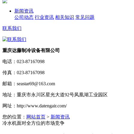
新闻资讯
公司动态
行业资讯
相关知识
常见问题
联系我们
重庆达藤制冷设备有限公司
电话：
023-87167098
传真：
023-87167098
邮箱：
seastar69@163.com
地址：
重庆市永川区星光大道92号凤凰湖工业园区
网址：
http://www.datengair.com/
您的位置：
网站首页
>
新闻资讯
冷水机面对全方位的市场竞争