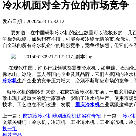
冷水机面对全方位的市场竞争
发布日期：2020/6/23 15:32:12
要知道，在中国研制冷水机的企业数量可以说极多的，几
争极为残酷，如果稍有不慎，可能会被冷酷无情的市场淘汰。
自全球的所有冷水机企业的剧烈竞争，竞争很惨烈，但它们在
在现代中国，许多行业领域都需要冷水机，如电镀、石油化
像冰山、冰轮、雪人等国内企业及其品牌，它们占据国内冷水
冷水机
生产企业的竞争压力增大，必须不断顺应市场的竞争，
就冷水机的制冷剂来说，在防冻液冷水机市场，一般采用氨
致出现几起重大的氨泄露事故，影响了冷水机生产、使用市场
技术、工艺也在不断改进、发展，
重庆冷水机
企业紧跟这样的
上一篇：
防冻液冷水机辨别压缩机优劣有奇招
下一篇：
冷水
文章关键词：冷水机，冷冻机，工业冷水机，工业冷冻机，冷
换一组
推荐产品